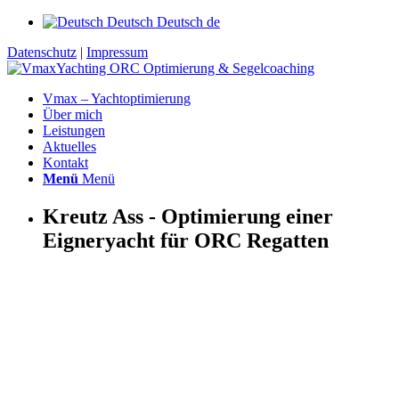
Deutsch
Deutsch
de
Datenschutz
|
Impressum
Vmax – Yachtoptimierung
Über mich
Leistungen
Aktuelles
Kontakt
Menü
Menü
Kreutz Ass - Optimierung einer
Eigneryacht für ORC Regatten