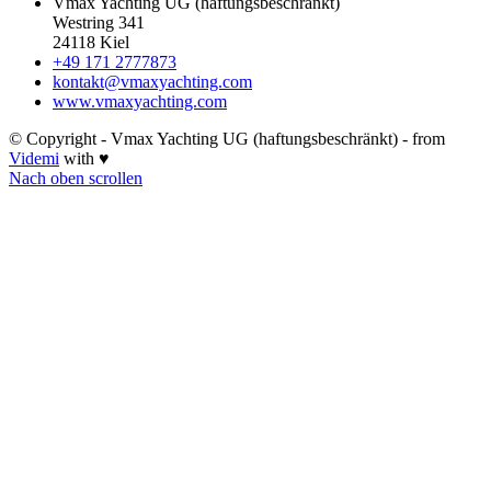
Vmax Yachting UG (haftungsbeschränkt)
Westring 341
24118 Kiel
+49 171 2777873
kontakt@vmaxyachting.com
www.vmaxyachting.com
© Copyright - Vmax Yachting UG (haftungsbeschränkt) - from
Videmi
with ♥
Nach oben scrollen