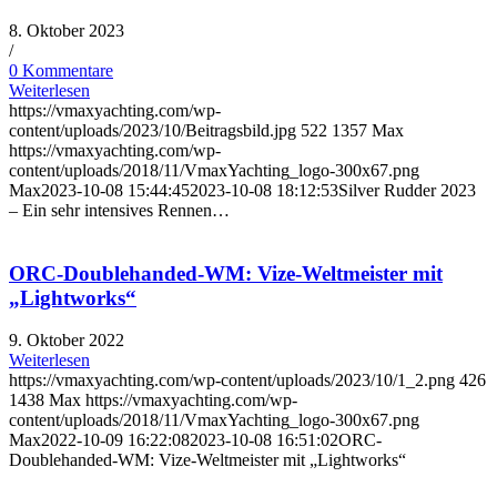
8. Oktober 2023
/
0 Kommentare
Weiterlesen
https://vmaxyachting.com/wp-
content/uploads/2023/10/Beitragsbild.jpg
522
1357
Max
https://vmaxyachting.com/wp-
content/uploads/2018/11/VmaxYachting_logo-300x67.png
Max
2023-10-08 15:44:45
2023-10-08 18:12:53
Silver Rudder 2023
– Ein sehr intensives Rennen…
ORC-Doublehanded-WM: Vize-Weltmeister mit
„Lightworks“
9. Oktober 2022
Weiterlesen
https://vmaxyachting.com/wp-content/uploads/2023/10/1_2.png
426
1438
Max
https://vmaxyachting.com/wp-
content/uploads/2018/11/VmaxYachting_logo-300x67.png
Max
2022-10-09 16:22:08
2023-10-08 16:51:02
ORC-
Doublehanded-WM: Vize-Weltmeister mit „Lightworks“