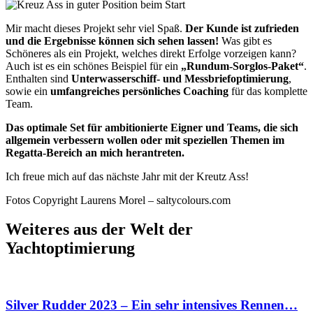
Mir macht dieses Projekt sehr viel Spaß.
Der Kunde ist zufrieden
und die Ergebnisse können sich sehen lassen!
Was gibt es
Schöneres als ein Projekt, welches direkt Erfolge vorzeigen kann?
Auch ist es ein schönes Beispiel für ein
„Rundum-Sorglos-Paket“
.
Enthalten sind
Unterwasserschiff- und Messbriefoptimierung
,
sowie ein
umfangreiches persönliches Coaching
für das komplette
Team.
Das optimale Set für ambitionierte Eigner und Teams, die sich
allgemein verbessern wollen oder mit speziellen Themen im
Regatta-Bereich an mich herantreten.
Ich freue mich auf das nächste Jahr mit der Kreutz Ass!
Fotos Copyright Laurens Morel – saltycolours.com
Weiteres aus der Welt der
Yachtoptimierung
Silver Rudder 2023 – Ein sehr intensives Rennen…