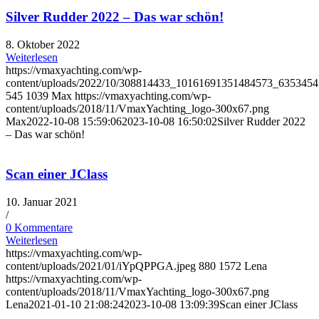
Silver Rudder 2022 – Das war schön!
8. Oktober 2022
Weiterlesen
https://vmaxyachting.com/wp-
content/uploads/2022/10/308814433_10161691351484573_635345
545
1039
Max
https://vmaxyachting.com/wp-
content/uploads/2018/11/VmaxYachting_logo-300x67.png
Max
2022-10-08 15:59:06
2023-10-08 16:50:02
Silver Rudder 2022
– Das war schön!
Scan einer JClass
10. Januar 2021
/
0 Kommentare
Weiterlesen
https://vmaxyachting.com/wp-
content/uploads/2021/01/iYpQPPGA.jpeg
880
1572
Lena
https://vmaxyachting.com/wp-
content/uploads/2018/11/VmaxYachting_logo-300x67.png
Lena
2021-01-10 21:08:24
2023-10-08 13:09:39
Scan einer JClass