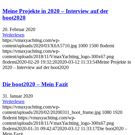
Meine Projekte in 2020 – Interview auf der
boot2020
20. Februar 2020
Weiterlesen
https://vmaxyachting.com/wp-
content/uploads/2020/03/X6A5710.jpg
1000
1500
flodemi
https://vmaxyachting.com/wp-
content/uploads/2018/11/VmaxYachting_logo-300x67.png
flodemi
2020-02-20 19:32:20
2020-03-12 11:33:54
Meine Projekte in
2020 – Interview auf der boot2020
Die boot2020 – Mein Fazit
31. Januar 2020
Weiterlesen
https://vmaxyachting.com/wp-
content/uploads/2020/02/20200311_boot_frame.jpg
1080
1920
flodemi
https://vmaxyachting.com/wp-
content/uploads/2018/11/VmaxYachting_logo-300x67.png
flodemi
2020-01-31 09:42:47
2020-03-12 11:33:17
Die boot2020 –
Mein Fazit