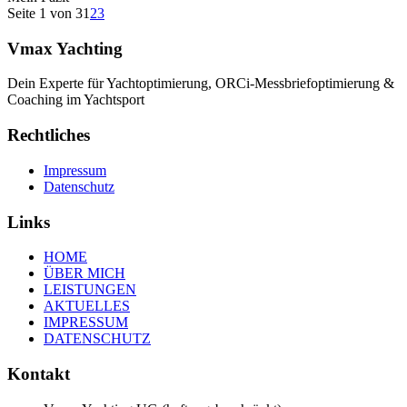
Seite 1 von 3
1
2
3
Vmax Yachting
Dein Experte für Yachtoptimierung, ORCi-Messbriefoptimierung &
Coaching im Yachtsport
Rechtliches
Impressum
Datenschutz
Links
HOME
ÜBER MICH
LEISTUNGEN
AKTUELLES
IMPRESSUM
DATENSCHUTZ
Kontakt