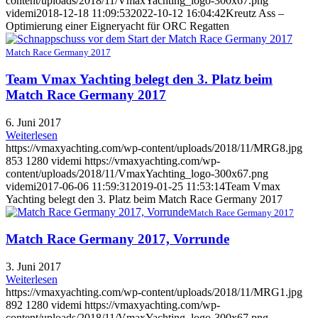
content/uploads/2018/11/VmaxYachting_logo-300x67.png
videmi
2018-12-18 11:09:53
2022-10-12 16:04:42
Kreutz Ass –
Optimierung einer Eigneryacht für ORC Regatten
Match Race Germany 2017
Team Vmax Yachting belegt den 3. Platz beim
Match Race Germany 2017
6. Juni 2017
Weiterlesen
https://vmaxyachting.com/wp-content/uploads/2018/11/MRG8.jpg
853
1280
videmi
https://vmaxyachting.com/wp-
content/uploads/2018/11/VmaxYachting_logo-300x67.png
videmi
2017-06-06 11:59:31
2019-01-25 11:53:14
Team Vmax
Yachting belegt den 3. Platz beim Match Race Germany 2017
Match Race Germany 2017
Match Race Germany 2017, Vorrunde
3. Juni 2017
Weiterlesen
https://vmaxyachting.com/wp-content/uploads/2018/11/MRG1.jpg
892
1280
videmi
https://vmaxyachting.com/wp-
content/uploads/2018/11/VmaxYachting_logo-300x67.png