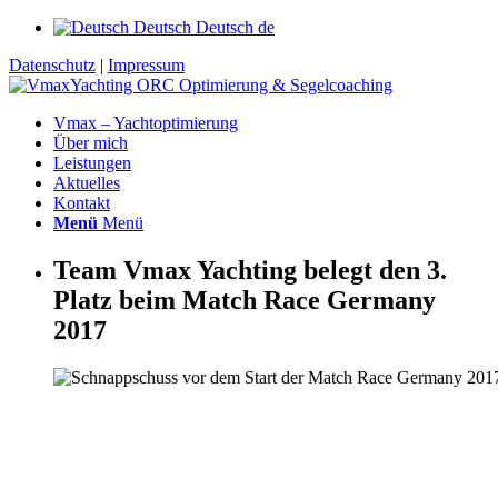
Deutsch
Deutsch
de
Datenschutz
|
Impressum
Vmax – Yachtoptimierung
Über mich
Leistungen
Aktuelles
Kontakt
Menü
Menü
Team Vmax Yachting belegt den 3.
Platz beim Match Race Germany
2017