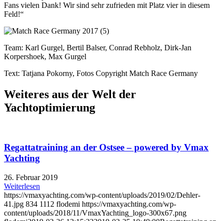
Fans vielen Dank! Wir sind sehr zufrieden mit Platz vier in diesem
Feld!“
Team: Karl Gurgel, Bertil Balser, Conrad Rebholz, Dirk-Jan
Korpershoek, Max Gurgel
Text: Tatjana Pokorny, Fotos Copyright Match Race Germany
Weiteres aus der Welt der
Yachtoptimierung
Regattatraining an der Ostsee – powered by Vmax
Yachting
26. Februar 2019
Weiterlesen
https://vmaxyachting.com/wp-content/uploads/2019/02/Dehler-
41.jpg
834
1112
flodemi
https://vmaxyachting.com/wp-
content/uploads/2018/11/VmaxYachting_logo-300x67.png