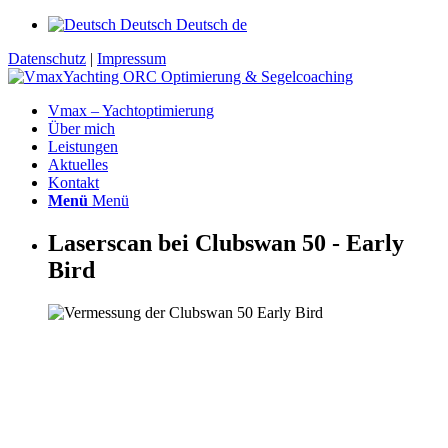
Deutsch
Deutsch
de
Datenschutz
|
Impressum
Vmax – Yachtoptimierung
Über mich
Leistungen
Aktuelles
Kontakt
Menü
Menü
Laserscan bei Clubswan 50 - Early
Bird