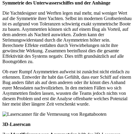
Symmetrie des Unterwasserschiffes und der Anhänge
Die Yachtdesigner und Werften legen mal mehr, mal weniger Wert
auf die Symmetrie ihrer Yachten. Selbst im modernen Großserienbau
ist es aufgrund von Toleranzen schwierig exakt symmetrische Boote
zu bauen. Asymmetrien können sich auf einem Bug als Vorteil, auf
dem anderen als Nachteil auswirken. Zudem kann der
Strömungswiderstand durch die Asymmetrien höher sein.
Berechnete Effekte entfalten durch Verwirbelungen nicht ihre
gewünschte Wirkung. Zusammen beeinflusst dies die gesamte
Effektivität des Systems negativ. Dies trifft grundsätzlich auf alle
Bootsgrößen zu.
Ob euer Rumpf Asymmetrien aufweist ist zunächst nicht einfach zu
erkennen. Entweder ihr habt das Gefühlt, dass euer Schiff auf einem
Bug anders fährt als auf dem anderen oder ihr könnt dies Anhand
eurer Messdaten nachvollziehen. In den meisten Fällen wo sich
Asymmetrien finden lassen, wussten die Teams jedoch nichts von
diesem Problem und erst die Analyse offenbarte welches Potenzial
hier meist über längere Zeit verschenkt wurde.
3D-Laserscan