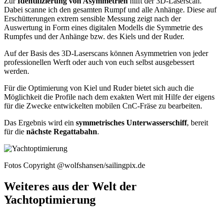
Zur
Identifizierung von Asymmetrien
hilft der 3D-Laserscan.
Dabei scanne ich den gesamten Rumpf und alle Anhänge. Diese auf
Erschütterungen extrem sensible Messung zeigt nach der
Auswertung in Form eines digitalen Modells die Symmetrie des
Rumpfes und der Anhänge bzw. des Kiels und der Ruder.
Auf der Basis des 3D-Laserscans können Asymmetrien von jeder
professionellen Werft oder auch von euch selbst ausgebessert
werden.
Für die Optimierung von Kiel und Ruder bietet sich auch die
Möglichkeit die Profile nach dem exakten Wert mit Hilfe der eigens
für die Zwecke entwickelten mobilen CnC-Fräse zu bearbeiten.
Das Ergebnis wird ein
symmetrisches Unterwasserschiff
, bereit
für die
nächste Regattabahn
.
Fotos Copyright @wolfshansen/sailingpix.de
Weiteres aus der Welt der
Yachtoptimierung