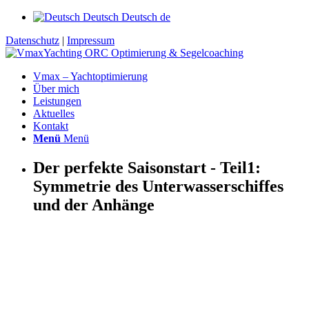
Deutsch
Deutsch
de
Datenschutz
|
Impressum
Vmax – Yachtoptimierung
Über mich
Leistungen
Aktuelles
Kontakt
Menü
Menü
Der perfekte Saisonstart - Teil1:
Symmetrie des Unterwasserschiffes
und der Anhänge