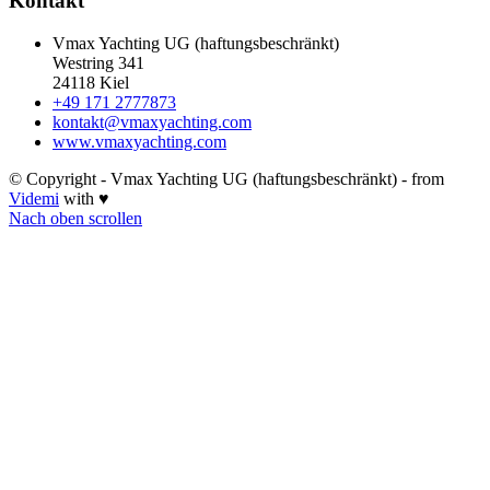
Kontakt
Vmax Yachting UG (haftungsbeschränkt)
Westring 341
24118 Kiel
+49 171 2777873
kontakt@vmaxyachting.com
www.vmaxyachting.com
© Copyright - Vmax Yachting UG (haftungsbeschränkt) - from
Videmi
with ♥
Nach oben scrollen