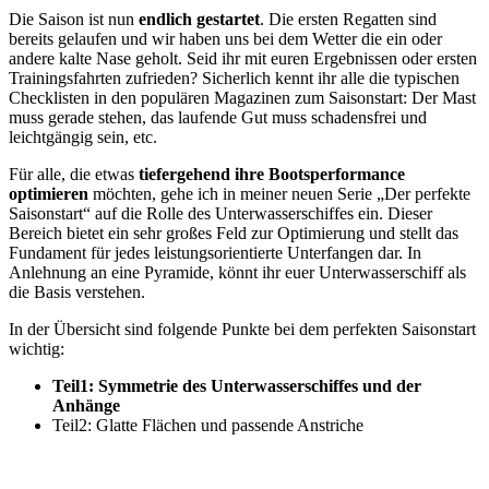
Die Saison ist nun
endlich gestartet
. Die ersten Regatten sind
bereits gelaufen und wir haben uns bei dem Wetter die ein oder
andere kalte Nase geholt. Seid ihr mit euren Ergebnissen oder ersten
Trainingsfahrten zufrieden? Sicherlich kennt ihr alle die typischen
Checklisten in den populären Magazinen zum Saisonstart: Der Mast
muss gerade stehen, das laufende Gut muss schadensfrei und
leichtgängig sein, etc.
Für alle, die etwas
tiefergehend ihre Bootsperformance
optimieren
möchten, gehe ich in meiner neuen Serie „Der perfekte
Saisonstart“ auf die Rolle des Unterwasserschiffes ein. Dieser
Bereich bietet ein sehr großes Feld zur Optimierung und stellt das
Fundament für jedes leistungsorientierte Unterfangen dar. In
Anlehnung an eine Pyramide, könnt ihr euer Unterwasserschiff als
die Basis verstehen.
In der Übersicht sind folgende Punkte bei dem perfekten Saisonstart
wichtig:
Teil1: Symmetrie des Unterwasserschiffes und der
Anhänge
Teil2: Glatte Flächen und passende Anstriche